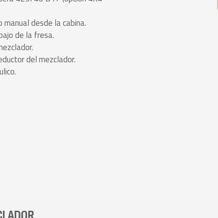
o manual desde la cabina.
ajo de la fresa.
mezclador.
eductor del mezclador.
lico.
CLADOR