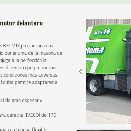
 motor delantero
S BELMIX proporciona una
jo por encima de la mayoría de
juga a la perfección la
ez al tiempo que proporciona
las condiciones más adversas.
máquina permite adaptarse a
cal de gran espesor y
tera derecha (IVECO) de 170
ina con tubería flexible.