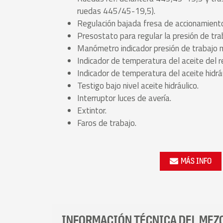
ruedas 445/45-19,5).
Regulación bajada fresa de accionamient
Presostato para regular la presión de trab
Manómetro indicador presión de trabajo 
Indicador de temperatura del aceite del r
Indicador de temperatura del aceite hidráu
Testigo bajo nivel aceite hidráulico.
Interruptor luces de avería.
Extintor.
Faros de trabajo.
MÁS INFO
INFORMACIÓN TÉCNICA DEL MEZ