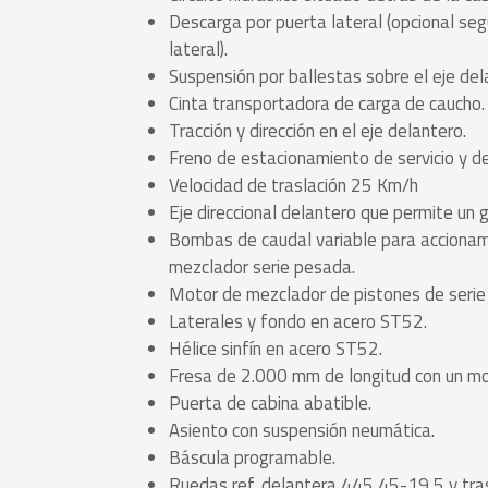
Descarga por puerta lateral (opcional se
lateral).
Suspensión por ballestas sobre el eje del
Cinta transportadora de carga de caucho.
Tracción y dirección en el eje delantero.
Freno de estacionamiento de servicio y d
Velocidad de traslación 25 Km/h
Eje direccional delantero que permite un g
Bombas de caudal variable para accionami
mezclador serie pesada.
Motor de mezclador de pistones de serie
Laterales y fondo en acero ST52.
Hélice sinfín en acero ST52.
Fresa de 2.000 mm de longitud con un mo
Puerta de cabina abatible.
Asiento con suspensión neumática.
Báscula programable.
Ruedas ref. delantera 445,45-19,5 y tr