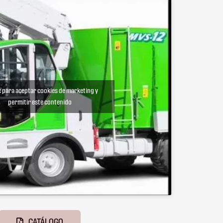
c para aceptar cookies de marketing y
permitir este contenido
CATÁLOGO