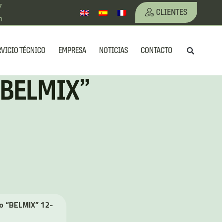
7
CLIENTES
m
Busc
RVICIO TÉCNICO
EMPRESA
NOTICIAS
CONTACTO
 “BELMIX”
ro “BELMIX” 12-