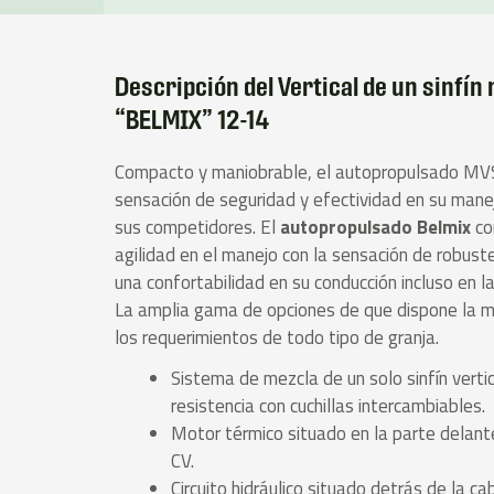
Descripción del Vertical de un sinfín
“BELMIX” 12-14
Compacto y maniobrable, el autopropulsado MV
sensación de seguridad y efectividad en su mane
sus competidores. El
autopropulsado Belmix
con
agilidad en el manejo con la sensación de robust
una confortabilidad en su conducción incluso en 
La amplia gama de opciones de que dispone la 
los requerimientos de todo tipo de granja.
Sistema de mezcla de un solo sinfín verti
resistencia con cuchillas intercambiables.
Motor térmico situado en la parte delan
CV.
Circuito hidráulico situado detrás de la cab