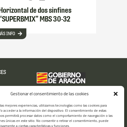
Horizontal de dos sinfines
“SUPERBMIX” MBS 30-32
ÁS INFO
CES
rivacidad
Gestionar el consentimiento de las cookies
ookies
 las mejores experiencias, utilizamos tecnologías como las cookies para
o acceder a la información del dispositivo. El consentimiento de estas
nos permitirá procesar datos como el comportamiento de navegación o las
ones únicas en este sitio. No consentir o retirar el consentimiento, puede
tivamente a ciertas características y funciones.