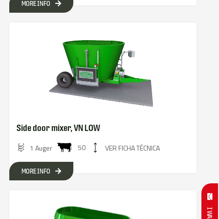
MORE INFO
Side door mixer, VN LOW
50
1 Auger
VER FICHA TÉCNICA
MORE INFO