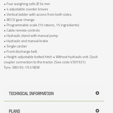
• Four weighing cells Ø 54 mm
• 4 adjustable counter knives
• Vertical ladder with access from both sides.
• 80 CV gear change
• Programmable scale (15 rations, 15 ingredients)
• Cable remote controls
• Hydraulic stand with manual pump
• Hydraulic and manual brake
• Single cardan
• Front discharge belt.
• Height-adjustable bolted hitch • Without hydraulic unit. Quick
coupler connection to the tractor. (See code V301921)
Tyre: 385/55-19.5 NEW
TECHNICAL INFORMATION
PLANS