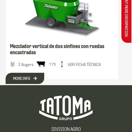
I WANT MORE INFORMATION
Mezclador vertical de dos sinfines con ruedas
encastradas
175
2 Augers
VER FICHA TÉCNICA
MORE INFO
DIVISION AGRO