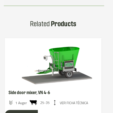
Related
Products
Side door mixer, VN 4-6
25-35
1 Auger
VER FICHA TÉCNICA