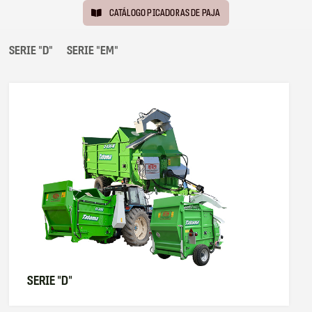
CATÁLOGO PICADORAS DE PAJA
SERIE "D"
SERIE "EM"
SERIE "D"