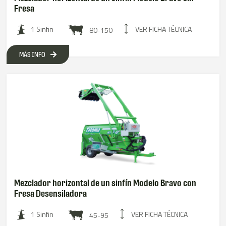
Fresa
VER FICHA TÉCNICA
1 Sinfin
80-150
MÁS INFO
Mezclador horizontal de un sinfín Modelo Bravo con
Fresa Desensiladora
VER FICHA TÉCNICA
1 Sinfin
45-95