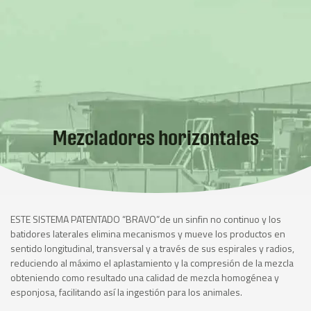
Mezcladores horizontales
ESTE SISTEMA PATENTADO “BRAVO”de un sinfin no continuo y los
batidores laterales elimina mecanismos y mueve los productos en
sentido longitudinal, transversal y a través de sus espirales y radios,
reduciendo al máximo el aplastamiento y la compresión de la mezcla
obteniendo como resultado una calidad de mezcla homogénea y
esponjosa, facilitando así la ingestión para los animales.