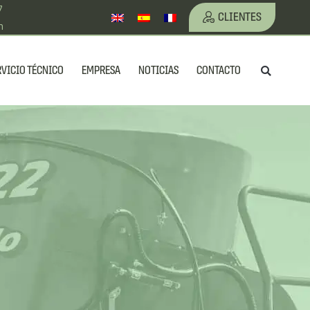
7
CLIENTES
m
Busc
RVICIO TÉCNICO
EMPRESA
NOTICIAS
CONTACTO