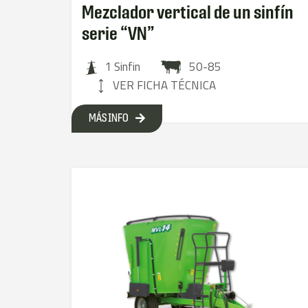
Mezclador vertical de un sinfín
serie “VN”
1 Sinfin
50-85
VER FICHA TÉCNICA
MÁS INFO