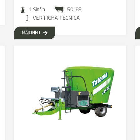
1 Sinfin
50-85
VER FICHA TÉCNICA
MÁS INFO