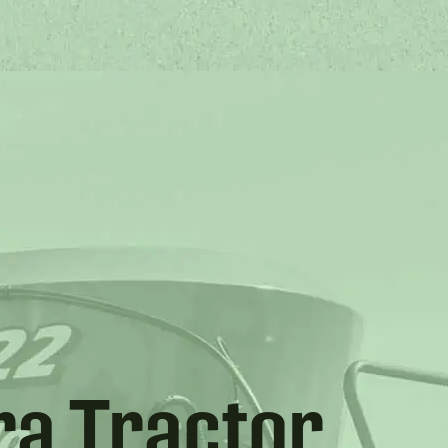
ra Tractor