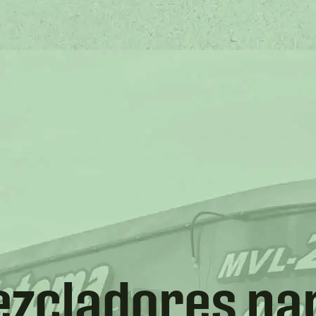
zcladores pa