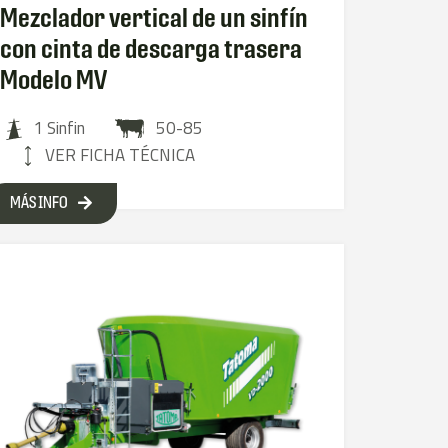
Mezclador vertical de un sinfín
con cinta de descarga trasera
Modelo MV
1 Sinfin
50-85
VER FICHA TÉCNICA
MÁS INFO