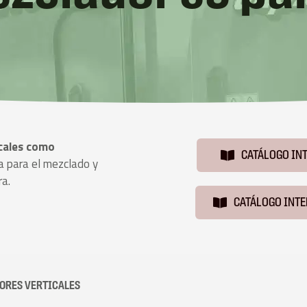
icales como
CATÁLOGO IN
a para el mezclado y
ra.
CATÁLOGO INT
ORES VERTICALES