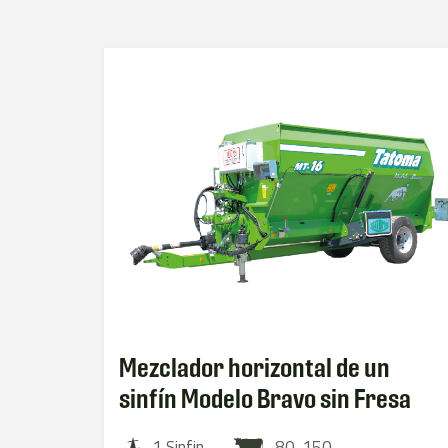
Mezclador horizontal de un
sinfín Modelo Bravo sin Fresa
1 Sinfin
80-150