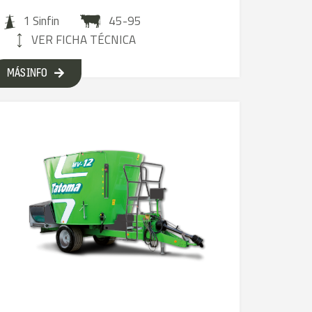
1 Sinfin
45-95
VER FICHA TÉCNICA
MÁS INFO