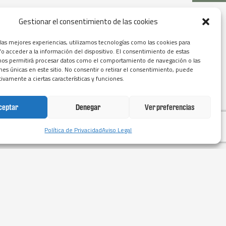
Gestionar el consentimiento de las cookies
 las mejores experiencias, utilizamos tecnologías como las cookies para
o acceder a la información del dispositivo. El consentimiento de estas
nos permitirá procesar datos como el comportamiento de navegación o las
ones únicas en este sitio. No consentir o retirar el consentimiento, puede
tivamente a ciertas características y funciones.
ceptar
Denegar
Ver preferencias
Política de Privacidad
Aviso Legal