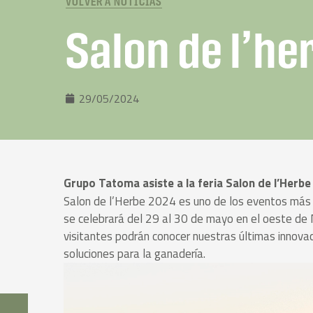
VOLVER A NOTICIAS
Salon de l’he
29/05/2024
Grupo Tatoma asiste a la feria Salon de l’Herb
Salon de l’Herbe 2024 es uno de los eventos más 
se celebrará del 29 al 30 de mayo en el oeste de 
visitantes podrán conocer nuestras últimas innovac
soluciones para la ganadería.
Reproductor
de
vídeo