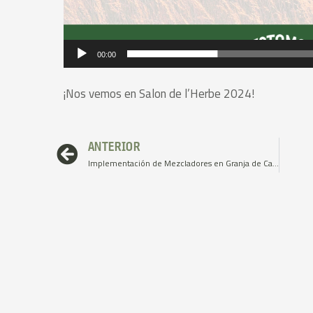
00:00
¡Nos vemos en Salon de l’Herbe 2024!
Ant
ANTERIOR
Implementación de Mezcladores en Granja de Cabras Majoreras en Fuerteventura