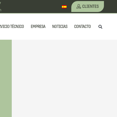
7
CLIENTES
m
Busc
RVICIO TÉCNICO
EMPRESA
NOTICIAS
CONTACTO