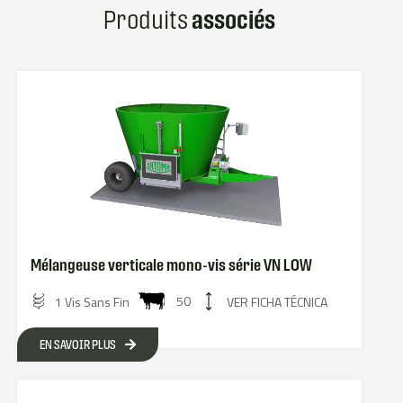
Produits
associés
Mélangeuse verticale mono-vis série VN LOW
50
1 Vis Sans Fin
VER FICHA TÉCNICA
EN SAVOIR PLUS