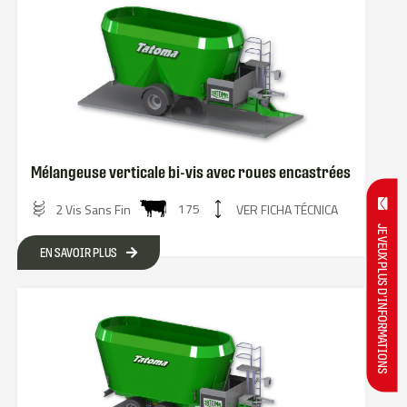
Mélangeuse verticale bi-vis avec roues encastrées
175
2 Vis Sans Fin
VER FICHA TÉCNICA
JE VEUX PLUS D'INFORMATIONS
EN SAVOIR PLUS