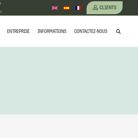
7
CLIENTS
m
Reche
ENTREPRISE
INFORMATIONS
CONTACTEZ-NOUS