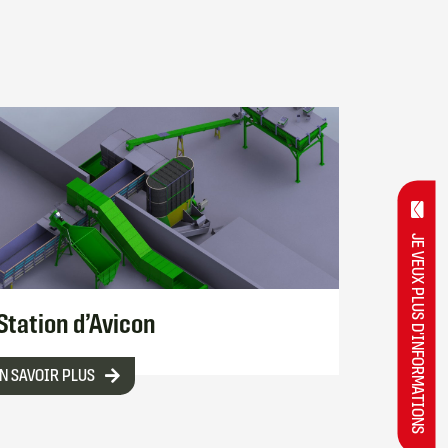
JE VEUX PLUS D'INFORMATIONS
Station d’Avicon
N SAVOIR PLUS